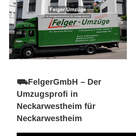
⛟FelgerGmbH – Der
Umzugsprofi in
Neckarwestheim für
Neckarwestheim