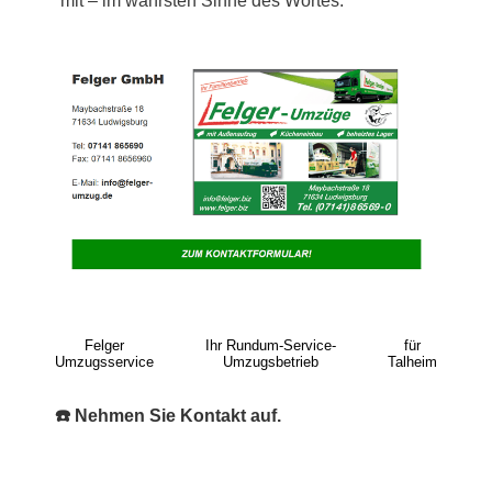
mit – im wahrsten Sinne des Wortes.
Felger
Ihr Rundum-Service-
für
Umzugsservice
Umzugsbetrieb
Talheim
☎️ Nehmen Sie Kontakt auf.