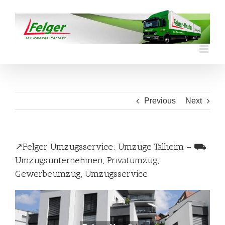
Skip
to
content
Previous
Next
↗️Felger Umzugsservice: Umzüge Talheim – ⛟
Umzugsunternehmen, Privatumzug,
Gewerbeumzug, Umzugsservice