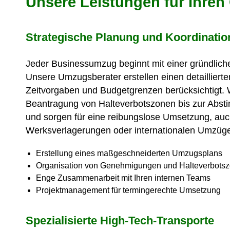
Unsere Leistungen für Ihr
Strategische Planung und Koordinatio
Jeder Businessumzug beginnt mit einer gründlich
Unsere Umzugsberater erstellen einen detaillierten
Zeitvorgaben und Budgetgrenzen berücksichtigt. Wi
Beantragung von Halteverbotszonen bis zur Abstim
und sorgen für eine reibungslose Umsetzung, auc
Werksverlagerungen oder internationalen Umzüg
Erstellung eines maßgeschneiderten Umzugsplans
Organisation von Genehmigungen und Halteverbots
Enge Zusammenarbeit mit Ihren internen Teams
Projektmanagement für termingerechte Umsetzung
Spezialisierte High-Tech-Transporte