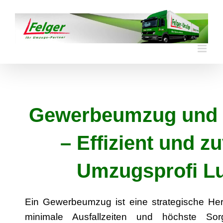
Skip
to
content
Gewerbeumzug und
– Effizient und z
Umzugsprofi L
Ein Gewerbeumzug ist eine strategische Her
minimale Ausfallzeiten und höchste Sor