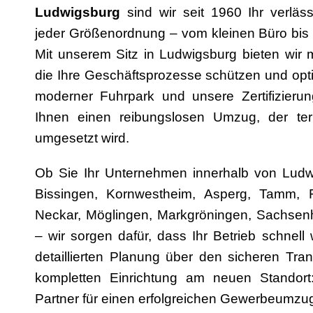
Ludwigsburg
sind wir seit 1960 Ihr verläs
jeder Größenordnung – vom kleinen Büro bis z
Mit unserem Sitz in Ludwigsburg bieten wir 
die Ihre Geschäftsprozesse schützen und opt
moderner Fuhrpark und unsere Zertifizier
Ihnen einen reibungslosen Umzug, der te
umgesetzt wird.
Ob Sie Ihr Unternehmen innerhalb von Ludwig
Bissingen, Kornwestheim, Asperg, Tamm,
Neckar, Möglingen, Markgröningen, Sachsenh
– wir sorgen dafür, dass Ihr Betrieb schnell 
detaillierten Planung über den sicheren Tran
kompletten Einrichtung am neuen Standort
Partner für einen erfolgreichen Gewerbeumzu