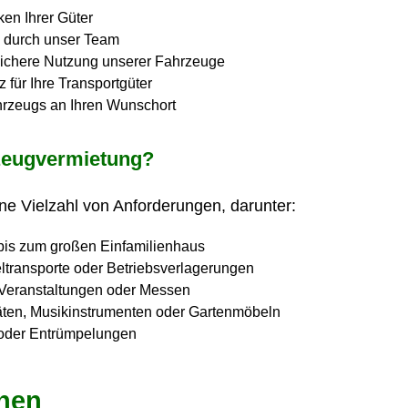
en Ihrer Güter
n durch unser Team
sichere Nutzung unserer Fahrzeuge
 für Ihre Transportgüter
hrzeugs an Ihren Wunschort
rzeugvermietung?
ine Vielzahl von Anforderungen, darunter:
is zum großen Einfamilienhaus
ltransporte oder Betriebsverlagerungen
 Veranstaltungen oder Messen
äten, Musikinstrumenten oder Gartenmöbeln
oder Entrümpelungen
chen