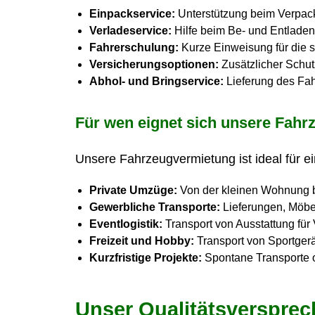
Einpackservice:
Unterstützung beim Verpack
Verladeservice:
Hilfe beim Be- und Entlade
Fahrerschulung:
Kurze Einweisung für die 
Versicherungsoptionen:
Zusätzlicher Schutz
Abhol- und Bringservice:
Lieferung des Fa
Für wen eignet sich unsere Fah
Unsere Fahrzeugvermietung ist ideal für e
Private Umzüge:
Von der kleinen Wohnung b
Gewerbliche Transporte:
Lieferungen, Möbe
Eventlogistik:
Transport von Ausstattung für
Freizeit und Hobby:
Transport von Sportger
Kurzfristige Projekte:
Spontane Transporte 
Unser Qualitätsverspre