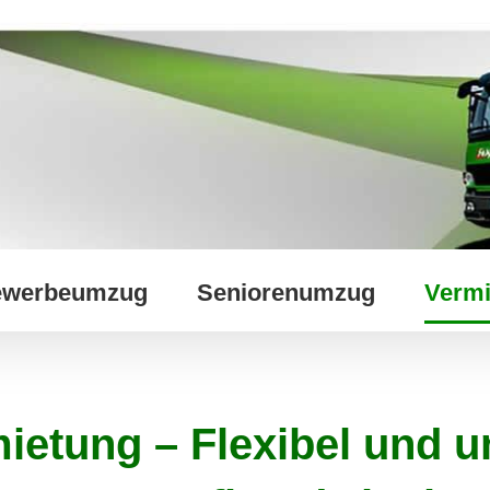
werbeumzug
Seniorenumzug
Vermi
ietung – Flexibel und u