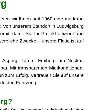
rg
eten wir Ihnen seit 1960 eine moderne
ert. Von unserem Standort in Ludwigsburg
it, damit Sie Ihr Projekt effizient und
erbliche Zwecke – unsere Flotte ist auf
m, Asperg, Tamm, Freiberg am Neckar,
r. Mit transparenten Mietkonditionen,
on zum Erfolg. Vertrauen Sie auf unsere
perfekten Fahrzeug!
urg?