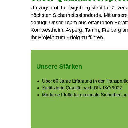
Umzugsprofi Ludwigsburg steht für Zuverl
höchsten Sicherheitsstandards. Mit unsere
genügt. Unser Team aus erfahrenen Berater
Kornwestheim, Asperg, Tamm, Freiberg a
Ihr Projekt zum Erfolg zu führen.
Unsere Stärken
Über 60 Jahre Erfahrung in der Transportlo
Zertifizierte Qualität nach DIN ISO 9002
Moderne Flotte für maximale Sicherheit u