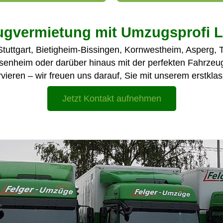
eugvermietung mit Umzugsprofi 
, Stuttgart, Bietigheim-Bissingen, Kornwestheim, Asper
enheim oder darüber hinaus mit der perfekten Fahrzeug
vieren – wir freuen uns darauf, Sie mit unserem erstklas
Jetzt Kontakt aufnehmen