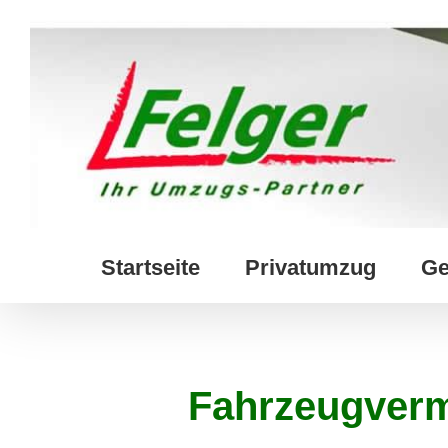
Skip
to
content
Startseite
Privatumzug
Ge
Fahrzeugverm