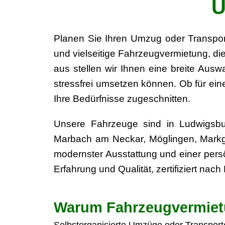
U
Planen Sie Ihren Umzug oder Transpor
und vielseitige Fahrzeugvermietung, die
aus stellen wir Ihnen eine breite Ausw
stressfrei umsetzen können. Ob für ein
Ihre Bedürfnisse zugeschnitten.
Unsere Fahrzeuge sind in Ludwigsbur
Marbach am Neckar, Möglingen, Markgr
modernster Ausstattung und einer persö
Erfahrung und Qualität, zertifiziert nac
Warum Fahrzeugvermiet