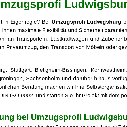
mzugsprofi Ludwigsbu
t in Eigenregie? Bei
Umzugsprofi Ludwigsburg
bi
 Ihnen maximale Flexibilität und Sicherheit garanti
ahl an Transportern, Lastkraftwagen und Zubehör bere
en Privatumzug, den Transport von Möbeln oder gew
g, Stuttgart, Bietigheim-Bissingen, Kornwesthei
öningen, Sachsenheim und darüber hinaus verfügba
nlichen Beratung machen wir Ihre Selbstorganisati
h DIN ISO 9002, und starten Sie Ihr Projekt mit dem 
ung bei Umzugsprofi Ludwigsb