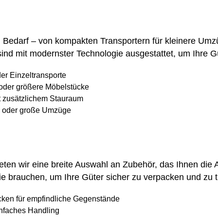
 Bedarf – von kompakten Transportern für kleinere Umzü
nd mit modernster Technologie ausgestattet, um Ihre Güte
er Einzeltransporte
 oder größere Möbelstücke
 zusätzlichem Stauraum
e oder große Umzüge
bieten wir eine breite Auswahl an Zubehör, das Ihnen die 
ie brauchen, um Ihre Güter sicher zu verpacken und zu t
ken für empfindliche Gegenstände
nfaches Handling