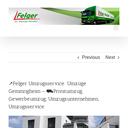
Skip
to
content
Previous
Next
↗️Felger Umzugsservice: Umzüge
Gemmrigheim – ⛟Privatumzug,
Gewerbeumzug, Umzugsunternehmen,
Umzugsservice