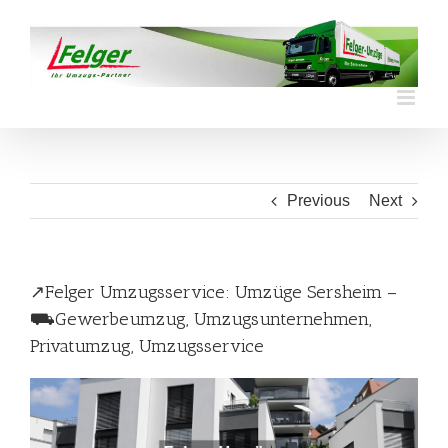
Skip
to
content
Previous
Next
↗️Felger Umzugsservice: Umzüge Sersheim –
⛟Gewerbeumzug, Umzugsunternehmen,
Privatumzug, Umzugsservice