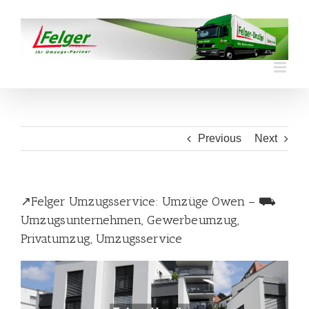
Skip
to
content
Previous
Next
↗️Felger Umzugsservice: Umzüge Owen – ⛟
Umzugsunternehmen, Gewerbeumzug,
Privatumzug, Umzugsservice