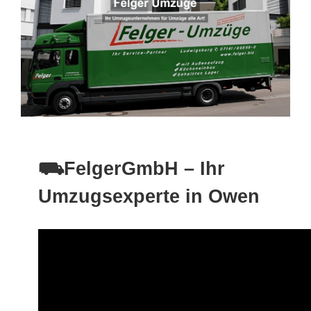
⛟FelgerGmbH – Ihr
Umzugsexperte in Owen