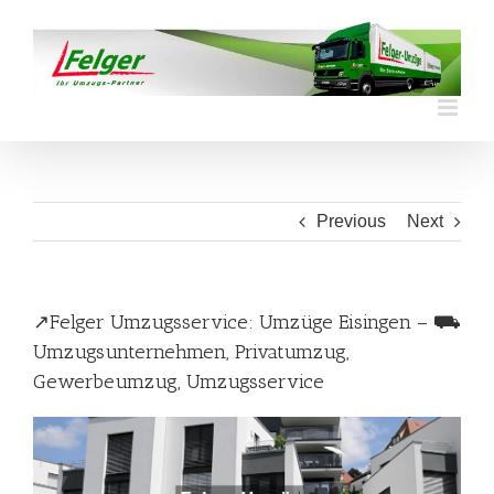
Skip
to
content
Previous
Next
↗️Felger Umzugsservice: Umzüge Eisingen – ⛟
Umzugsunternehmen, Privatumzug,
Gewerbeumzug, Umzugsservice