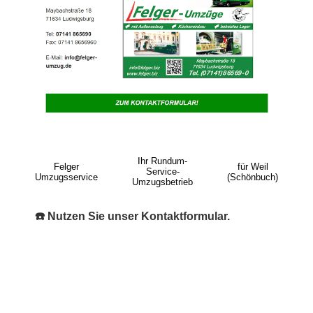
Ihr Rundum-
Felger
für Weil
Service-
Umzugsservice
(Schönbuch)
Umzugsbetrieb
☎️ Nutzen Sie unser Kontaktformular.