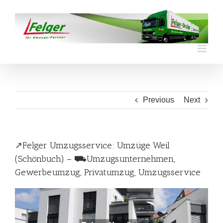
Skip
to
content
Previous
Next
↗️Felger Umzugsservice: Umzüge Weil
(Schönbuch) – ⛟Umzugsunternehmen,
Gewerbeumzug, Privatumzug, Umzugsservice