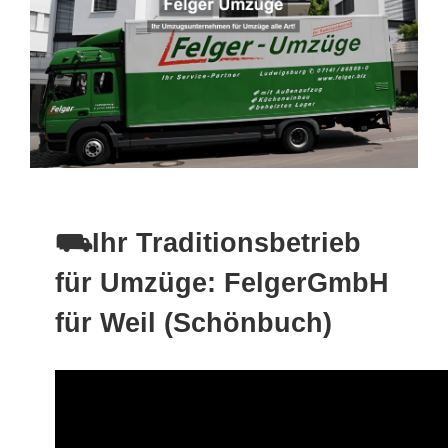
⛟Ihr Traditionsbetrieb
für Umzüge: FelgerGmbH
für Weil (Schönbuch)