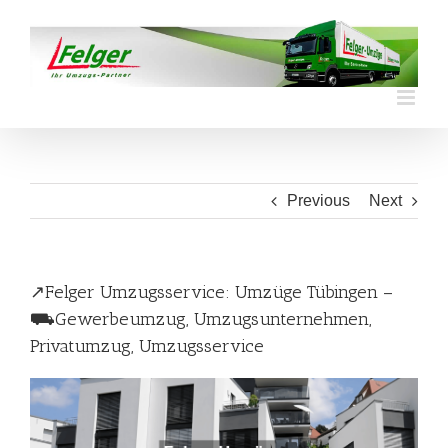
Skip
to
content
Previous
Next
↗️Felger Umzugsservice: Umzüge Tübingen –
⛟Gewerbeumzug, Umzugsunternehmen,
Privatumzug, Umzugsservice