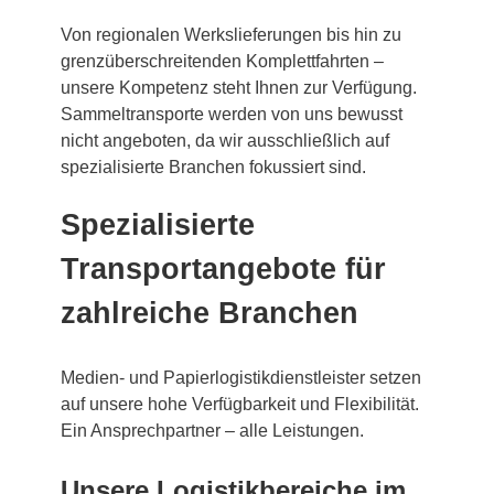
Von regionalen Werkslieferungen bis hin zu
grenzüberschreitenden Komplettfahrten –
unsere Kompetenz steht Ihnen zur Verfügung.
Sammeltransporte werden von uns bewusst
nicht angeboten, da wir ausschließlich auf
spezialisierte Branchen fokussiert sind.
Spezialisierte
Transportangebote für
zahlreiche Branchen
Medien- und Papierlogistikdienstleister setzen
auf unsere hohe Verfügbarkeit und Flexibilität.
Ein Ansprechpartner – alle Leistungen.
Unsere Logistikbereiche im