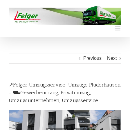
Skip
to
content
Previous
Next
↗️Felger Umzugsservice: Umzüge Plüderhausen
– ⛟Gewerbeumzug, Privatumzug,
Umzugsunternehmen, Umzugsservice