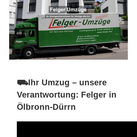
⛟Ihr Umzug – unsere
Verantwortung: Felger in
Ölbronn-Dürrn