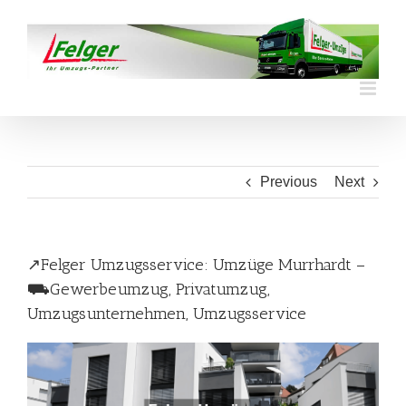
Skip
to
content
Previous
Next
↗️Felger Umzugsservice: Umzüge Murrhardt –
⛟Gewerbeumzug, Privatumzug,
Umzugsunternehmen, Umzugsservice