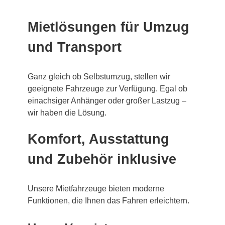
Mietlösungen für Umzug
und Transport
Ganz gleich ob Selbstumzug, stellen wir
geeignete Fahrzeuge zur Verfügung. Egal ob
einachsiger Anhänger oder großer Lastzug –
wir haben die Lösung.
Komfort, Ausstattung
und Zubehör inklusive
Unsere Mietfahrzeuge bieten moderne
Funktionen, die Ihnen das Fahren erleichtern.