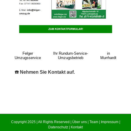
Felger
Ihr Rundum-Service-
in
Umzugsservice
Umzugsbetrieb
Murrhardt
☎️ Nehmen Sie Kontakt auf.
Copyright 2025 | All Rights Reserved |
Über uns
|
Team
|
Impressum
|
Datenschutz
|
Kontakt