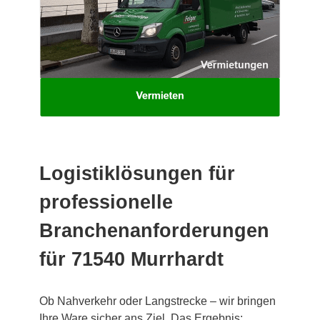
Logistiklösungen für
professionelle
Branchenanforderungen
für 71540 Murrhardt
Ob Nahverkehr oder Langstrecke – wir bringen
Ihre Ware sicher ans Ziel. Das Ergebnis: