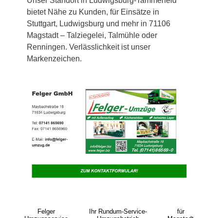
Unser Standort in Ludwigsburg-Tammerfeld
bietet Nähe zu Kunden, für Einsätze in
Stuttgart, Ludwigsburg und mehr in 71106
Magstadt – Talziegelei, Talmühle oder
Renningen. Verlässlichkeit ist unser
Markenzeichen.
Felger
Ihr Rundum-Service-
für