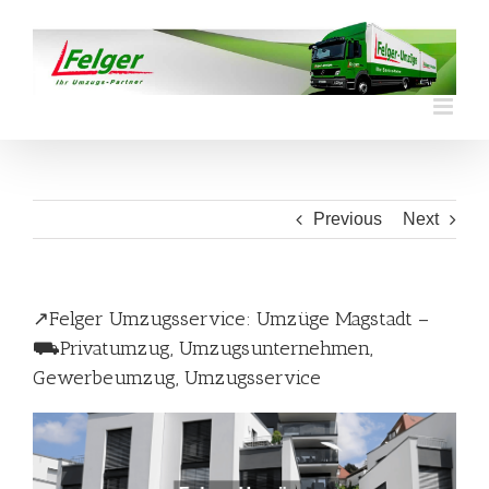
Skip
to
content
Previous
Next
↗️Felger Umzugsservice: Umzüge Magstadt –
⛟Privatumzug, Umzugsunternehmen,
Gewerbeumzug, Umzugsservice