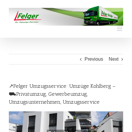
Skip
to
content
Previous
Next
↗️Felger Umzugsservice: Umzüge Kohlberg –
⛟Privatumzug, Gewerbeumzug,
Umzugsunternehmen, Umzugsservice