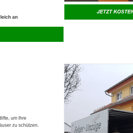
gleich an
ifte, um Ihre
äuser zu schützen.