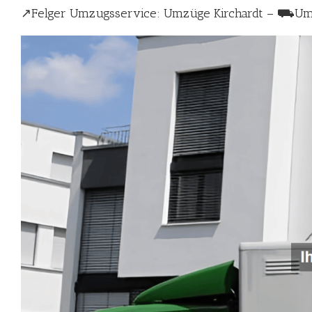
↗️Felger Umzugsservice: Umzüge Kirchardt – ⛟U