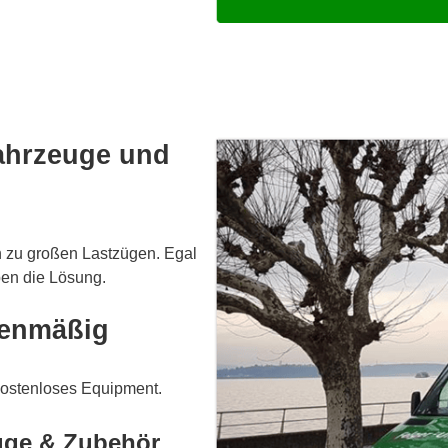
fahrzeuge und
n zu großen Lastzügen. Egal
ben die Lösung.
ienmäßig
kostenloses Equipment.
uge & Zubehör