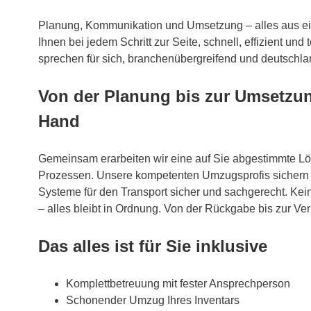
Planung, Kommunikation und Umsetzung – alles aus ei
Ihnen bei jedem Schritt zur Seite, schnell, effizient un
sprechen für sich, branchenübergreifend und deutschla
Von der Planung bis zur Umsetzung
Hand
Gemeinsam erarbeiten wir eine auf Sie abgestimmte Lö
Prozessen. Unsere kompetenten Umzugsprofis sichern I
Systeme für den Transport sicher und sachgerecht. Kein
– alles bleibt in Ordnung. Von der Rückgabe bis zur Ver
Das alles ist für Sie inklusive
Komplettbetreuung mit fester Ansprechperson
Schonender Umzug Ihres Inventars