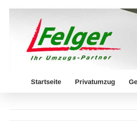
Skip
to
content
Startseite
Privatumzug
Ge