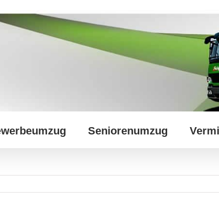
werbeumzug
Seniorenumzug
Vermi