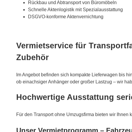
Rückbau und Abtransport von Büromöbeln
Schnelle Aktenlogistik mit Spezialausstattung
DSGVO-konforme Aktenvernichtung
Vermietservice für Transport
Zubehör
Im Angebot befinden sich kompakte Lieferwagen bis hi
ob einachsiger Anhänger oder großer Lastzug – wir ha
Hochwertige Ausstattung ser
Für den Transport ohne Umzugsfirma bieten wir Ihnen 
Unser Vermietprogramm – Fahrze