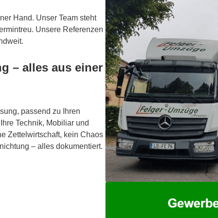
ner Hand. Unser Team steht
d termintreu. Unsere Referenzen
ndweit.
 – alles aus einer
sung, passend zu Ihren
hre Technik, Mobiliar und
e Zettelwirtschaft, kein Chaos
nichtung – alles dokumentiert.