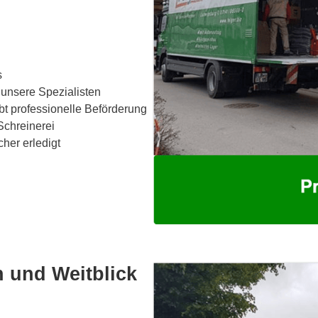
s
 unsere Spezialisten
bt professionelle Beförderung
Schreinerei
cher erledigt
 und Weitblick