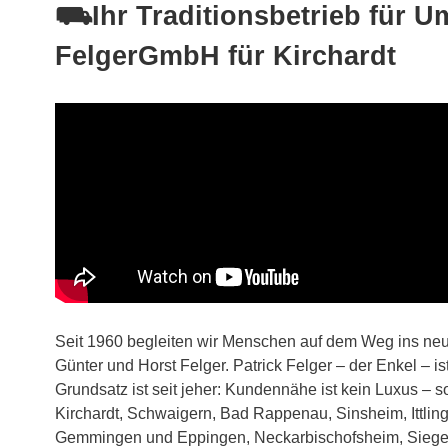
⛟Ihr Traditionsbetrieb für U
FelgerGmbH für Kirchardt
Seit 1960 begleiten wir Menschen auf dem Weg ins ne
Günter und Horst Felger. Patrick Felger – der Enkel – is
Grundsatz ist seit jeher: Kundennähe ist kein Luxus – 
Kirchardt, Schwaigern, Bad Rappenau, Sinsheim, Ittl
Gemmingen und Eppingen, Neckarbischofsheim, Siegels