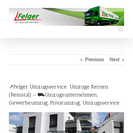
Skip
to
content
Previous
Next
↗️Felger Umzugsservice: Umzüge Kernen
(Remstal) – ⛟Umzugsunternehmen,
Gewerbeumzug, Privatumzug, Umzugsservice