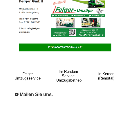
Ihr Rundum-
Felger
in Kernen
Service-
Umzugsservice
(Remstal)
Umzugsbetrieb
☎️ Mailen Sie uns.