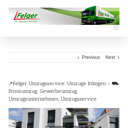
Skip
to
content
Previous
Next
↗️Felger Umzugsservice: Umzüge Ittlingen – ⛟
Privatumzug, Gewerbeumzug,
Umzugsunternehmen, Umzugsservice