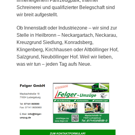
firmeneigenem Fahrzeugpark, interner
Schreinerei und qualifizierter Belegschaft sind
wir breit aufgestellt.
Ob Innenstadt oder Industriezone – wir sind zur
Stelle in Heilbronn – Neckargartach, Neckarau,
Kreuzgrund Siedlung, Konradsberg,
Klingenberg, Kirchhausen oder Altböllinger Hof,
Salzgrund, Neuböllinger Hof. Weil wir lieben,
was wir tun – jeden Tag aufs Neue.