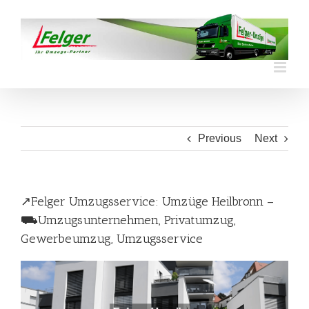
Skip
to
content
Previous
Next
↗️Felger Umzugsservice: Umzüge Heilbronn –
⛟Umzugsunternehmen, Privatumzug,
Gewerbeumzug, Umzugsservice