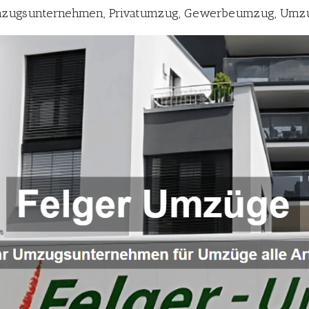
mzugsunternehmen, Privatumzug, Gewerbeumzug, Umzu