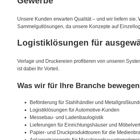
Gewerbe
Unsere Kunden erwarten Qualität – und wir liefern sie. 
Sammelgutlösungen, da unsere Konzepte auf Einzellogi
Logistiklösungen für ausgew
Verlage und Druckereien profitieren von unseren System
ist dabei Ihr Vorteil.
Was wir für Ihre Branche bewegen
Beförderung für Stahlhändler und Metallgroßkun
Logistiklösungen für Automotive-Kunden
Messebau- und Ladenbaulogistik
Lieferungen für Einrichtungshäuser und Möbelver
Papier- und Druckprodukttouren für die Medienbr
Anlagentransporte für Maschinenbauunternehme