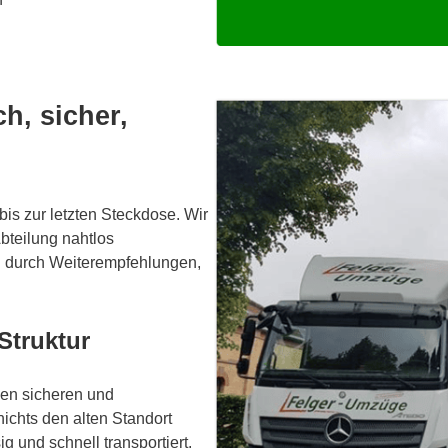
h, sicher,
bis zur letzten Steckdose. Wir
bteilung nahtlos
g durch Weiterempfehlungen,
Struktur
inen sicheren und
nichts den alten Standort
g und schnell transportiert.