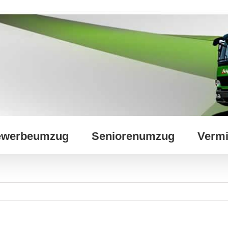
werbeumzug
Seniorenumzug
Vermi