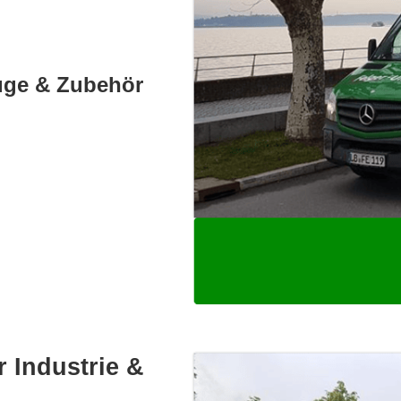
uge & Zubehör
r Industrie &