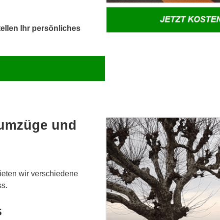
ellen Ihr persönliches
stumzüge und
ieten wir verschiedene
ss.
s