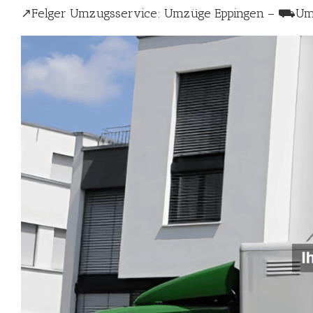
↗️Felger Umzugsservice: Umzüge Eppingen – ⛟U