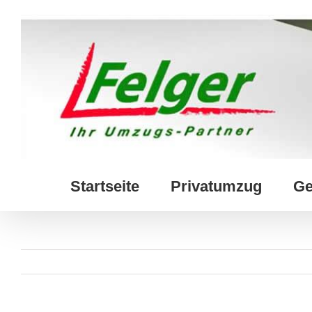
Skip
to
content
Startseite
Privatumzug
Ge