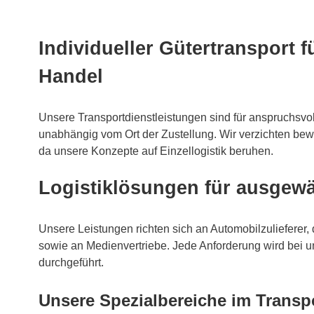
Individueller Gütertransport f
Handel
Unsere Transportdienstleistungen sind für anspruchsv
unabhängig vom Ort der Zustellung. Wir verzichten be
da unsere Konzepte auf Einzellogistik beruhen.
Logistiklösungen für ausgew
Unsere Leistungen richten sich an Automobilzuliefere
sowie an Medienvertriebe. Jede Anforderung wird bei un
durchgeführt.
Unsere Spezialbereiche im Transp