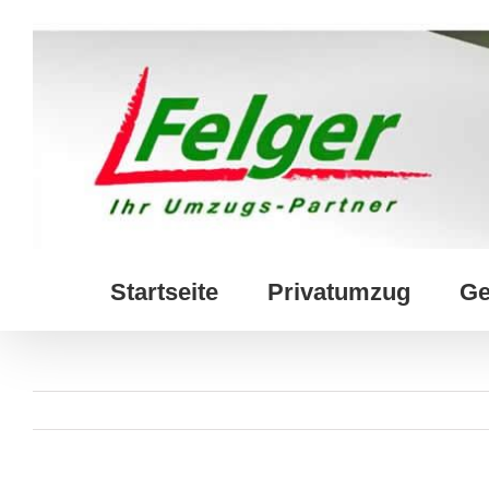
Skip
to
content
Startseite
Privatumzug
Ge