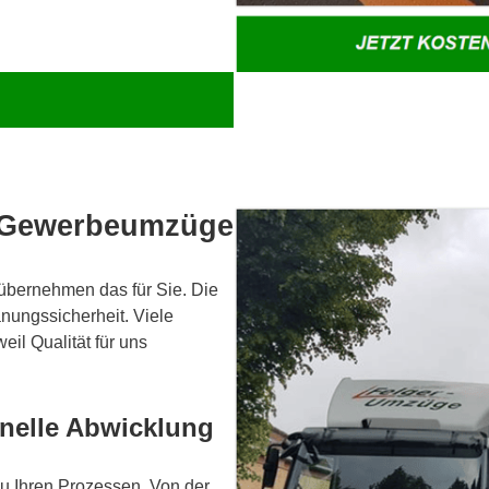
le Gewerbeumzüge
übernehmen das für Sie. Die
nungssicherheit. Viele
il Qualität für uns
onelle Abwicklung
u Ihren Prozessen. Von der