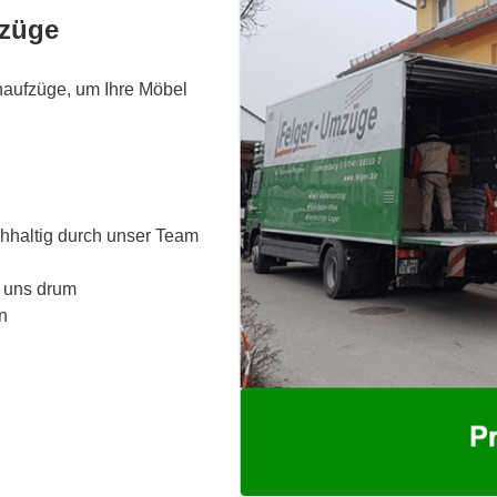
mzüge
aufzüge, um Ihre Möbel
chhaltig durch unser Team
 uns drum
n