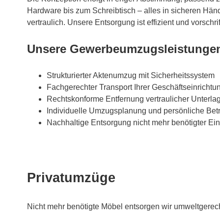
Hardware bis zum Schreibtisch – alles in sicheren Hän
vertraulich. Unsere Entsorgung ist effizient und vorschr
Unsere Gewerbeumzugsleistungen
Strukturierter Aktenumzug mit Sicherheitssystem
Fachgerechter Transport Ihrer Geschäftseinrichtu
Rechtskonforme Entfernung vertraulicher Unterla
Individuelle Umzugsplanung und persönliche Bet
Nachhaltige Entsorgung nicht mehr benötigter Ein
Privatumzüge
Nicht mehr benötigte Möbel entsorgen wir umweltgere