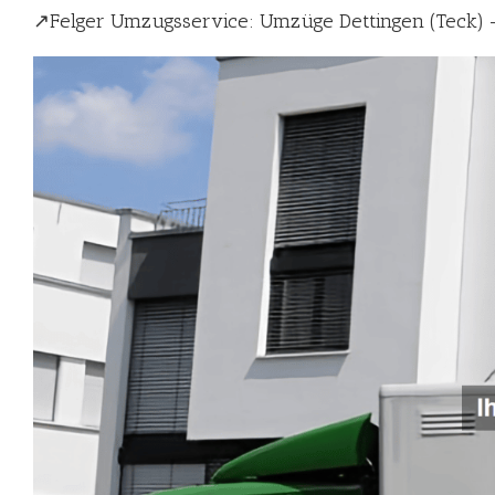
↗️Felger Umzugsservice: Umzüge Dettingen (Tec