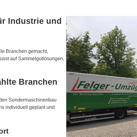
ür Industrie und
olle Branchen gemacht,
wusst auf Sammelgutlösungen,
ählte Branchen
r, den Sondermaschinenbau
s individuell geplant und
ort