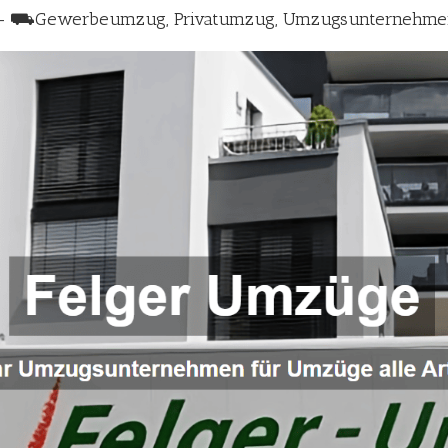
k) – ⛟Gewerbeumzug, Privatumzug, Umzugsunternehme