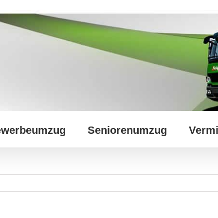
werbeumzug
Seniorenumzug
Vermi