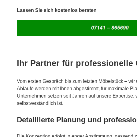
Lassen Sie sich kostenlos beraten
Ihr Partner für professionel
Vom ersten Gespräch bis zum letzten Möbelstück – wir 
Abläufe werden mit Ihnen abgestimmt, für maximale Pla
Unternehmen setzen seit Jahren auf unsere Expertise, we
selbstverständlich ist.
Detaillierte Planung und professi
Die Konzeption erfolgt in enger Abstimmung, passend z