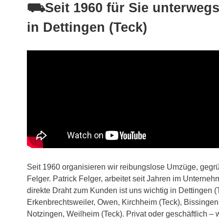
⛟Seit 1960 für Sie unterweg
in Dettingen (Teck)
Seit 1960 organisieren wir reibungslose Umzüge, gegr
Felger. Patrick Felger, arbeitet seit Jahren im Unterneh
direkte Draht zum Kunden ist uns wichtig in Dettingen 
Erkenbrechtsweiler, Owen, Kirchheim (Teck), Bissinge
Notzingen, Weilheim (Teck). Privat oder geschäftlich – wi