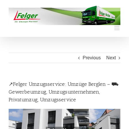
Skip
to
content
Previous
Next
↗️Felger Umzugsservice: Umzüge Berglen – ⛟
Gewerbeumzug, Umzugsunternehmen,
Privatumzug, Umzugsservice