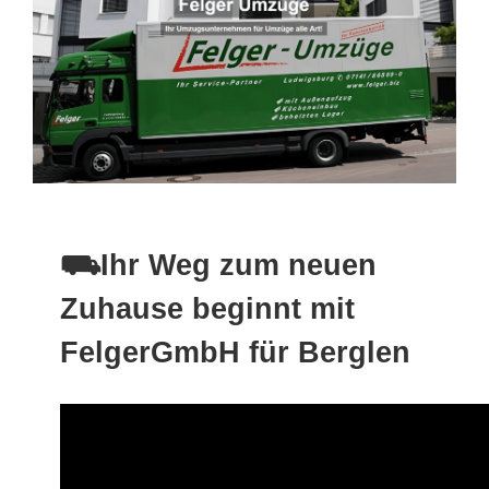
⛟Ihr Weg zum neuen
Zuhause beginnt mit
FelgerGmbH für Berglen