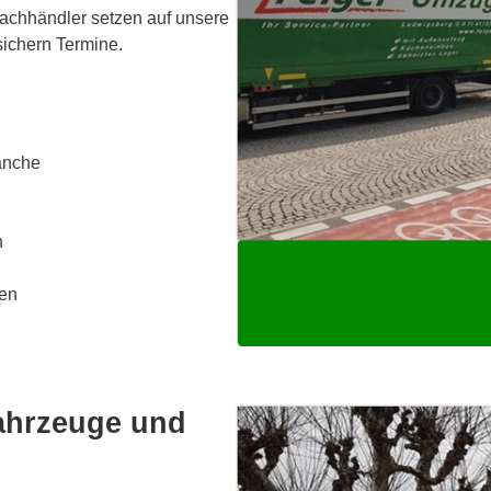
Fachhändler setzen auf unsere
sichern Termine.
anche
n
den
fahrzeuge und