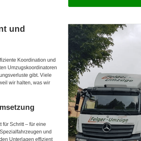
nt und
ffiziente Koordination und
erten Umzugskoordinatoren
ngsverluste gibt. Viele
eil wir halten, was wir
 Umsetzung
ür Schritt – für eine
t Spezialfahrzeugen und
en Unterlagen effizient