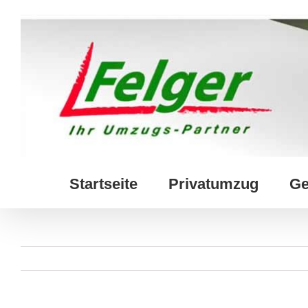
Skip
to
content
Startseite
Privatumzug
Ge