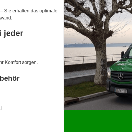
– Sie erhalten das optimale
fwand.
 jeder
hr Komfort sorgen.
ubehör
l