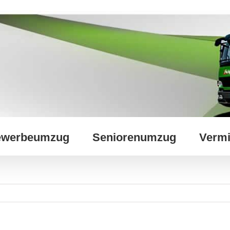
werbeumzug
Seniorenumzug
Vermi