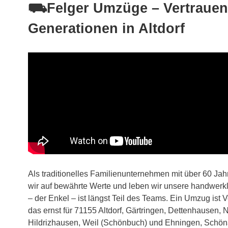
⛟Felger Umzüge – Vertrauen 
Generationen in Altdorf
Als traditionelles Familienunternehmen mit über 60 Ja
wir auf bewährte Werte und leben wir unsere handwerkli
– der Enkel – ist längst Teil des Teams. Ein Umzug ist
das ernst für 71155 Altdorf, Gärtringen, Dettenhausen, 
Hildrizhausen, Weil (Schönbuch) und Ehningen, Schöna