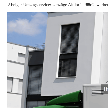
↗️Felger Umzugsservice: Umzüge Altdorf – ⛟Gewerbe