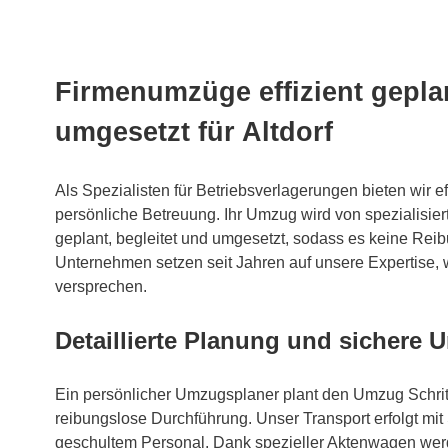
Firmenumzüge effizient gepla
umgesetzt für Altdorf
Als Spezialisten für Betriebsverlagerungen bieten wir e
persönliche Betreuung. Ihr Umzug wird von spezialisi
geplant, begleitet und umgesetzt, sodass es keine Reibu
Unternehmen setzen seit Jahren auf unsere Expertise, w
versprechen.
Detaillierte Planung und sichere
Ein persönlicher Umzugsplaner plant den Umzug Schritt f
reibungslose Durchführung. Unser Transport erfolgt mi
geschultem Personal. Dank spezieller Aktenwagen werd