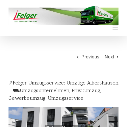
Skip
to
content
Previous
Next
↗️Felger Umzugsservice: Umzüge Albershausen
– ⛟Umzugsunternehmen, Privatumzug,
Gewerbeumzug, Umzugsservice