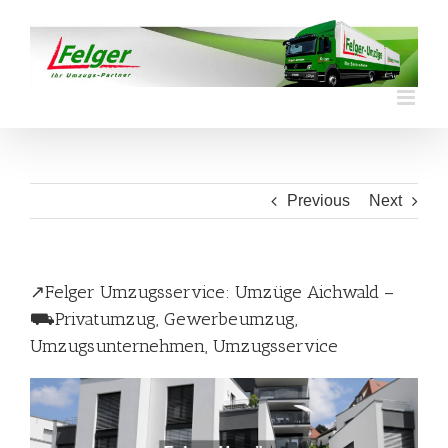
Skip
to
content
Previous
Next
↗️Felger Umzugsservice: Umzüge Aichwald –
⛟Privatumzug, Gewerbeumzug,
Umzugsunternehmen, Umzugsservice