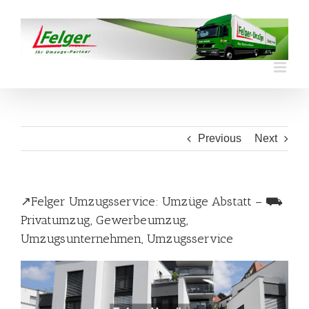
Skip
to
content
Previous
Next
↗️Felger Umzugsservice: Umzüge Abstatt – ⛟
Privatumzug, Gewerbeumzug,
Umzugsunternehmen, Umzugsservice